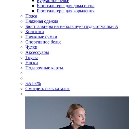
Будуарное белье
Бюстгальтеры для дома и сна
Бюстгальтеры для кормления
Пояса
Пляжная одежда
Бюстгальтеры на небольшую грудь от чашки А
Колготки
Пляжные сумки
Спортивное белье
Чулки
Аксессуары
Трусы
Носки
Подарочные карты
SALE
%
Смотреть весь каталог