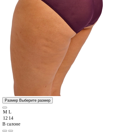
Размер
Выберите размер
M
L
12
14
В салоне