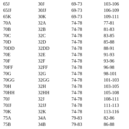
65J
30J
69-73
103-106
65JJ
30JJ
69-73
106-109
65K
30K
69-73
109-111
70А
32А
74-78
77-81
70B
32B
74-78
81-83
70C
32C
74-78
83-85
70D
32D
74-78
85-88
70DD
32DD
74-78
88-91
70E
32E
74-78
91-93
70F
32F
74-78
93-96
70FF
32FF
74-78
96-98
70G
32G
74-78
98-101
70GG
32GG
74-78
101-103
70H
32H
74-78
103-105
70HH
32HH
74-78
105-108
70J
32J
74-78
108-111
70JJ
32JJ
74-78
111-113
70K
32K
74-78
113-116
75А
34А
79-83
82-86
75B
34B
79-83
86-88