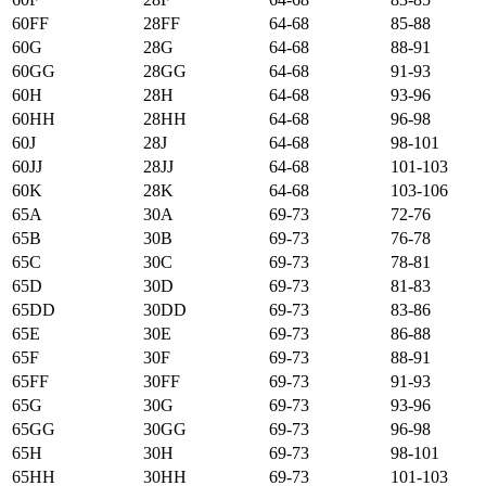
60FF
28FF
64-68
85-88
60G
28G
64-68
88-91
60GG
28GG
64-68
91-93
60H
28H
64-68
93-96
60HH
28HH
64-68
96-98
60J
28J
64-68
98-101
60JJ
28JJ
64-68
101-103
60K
28K
64-68
103-106
65А
30А
69-73
72-76
65B
30B
69-73
76-78
65C
30C
69-73
78-81
65D
30D
69-73
81-83
65DD
30DD
69-73
83-86
65E
30E
69-73
86-88
65F
30F
69-73
88-91
65FF
30FF
69-73
91-93
65G
30G
69-73
93-96
65GG
30GG
69-73
96-98
65H
30H
69-73
98-101
65HH
30HH
69-73
101-103