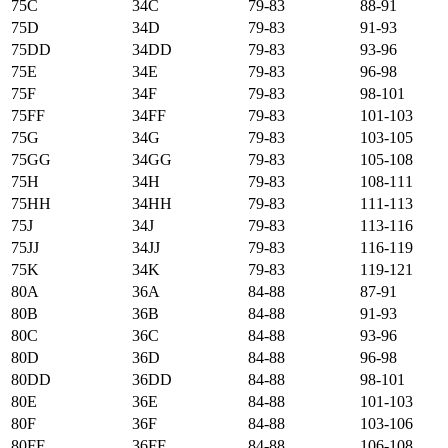
75C
34C
79-83
88-91
75D
34D
79-83
91-93
75DD
34DD
79-83
93-96
75E
34E
79-83
96-98
75F
34F
79-83
98-101
75FF
34FF
79-83
101-103
75G
34G
79-83
103-105
75GG
34GG
79-83
105-108
75H
34H
79-83
108-111
75HH
34HH
79-83
111-113
75J
34J
79-83
113-116
75JJ
34JJ
79-83
116-119
75K
34K
79-83
119-121
80А
36А
84-88
87-91
80B
36B
84-88
91-93
80C
36C
84-88
93-96
80D
36D
84-88
96-98
80DD
36DD
84-88
98-101
80E
36E
84-88
101-103
80F
36F
84-88
103-106
80FF
36FF
84-88
106-108