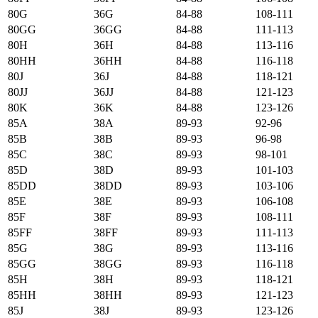
80G
36G
84-88
108-111
80GG
36GG
84-88
111-113
80H
36H
84-88
113-116
80HH
36HH
84-88
116-118
80J
36J
84-88
118-121
80JJ
36JJ
84-88
121-123
80K
36K
84-88
123-126
85А
38А
89-93
92-96
85B
38B
89-93
96-98
85C
38C
89-93
98-101
85D
38D
89-93
101-103
85DD
38DD
89-93
103-106
85E
38E
89-93
106-108
85F
38F
89-93
108-111
85FF
38FF
89-93
111-113
85G
38G
89-93
113-116
85GG
38GG
89-93
116-118
85H
38H
89-93
118-121
85HH
38HH
89-93
121-123
85J
38J
89-93
123-126