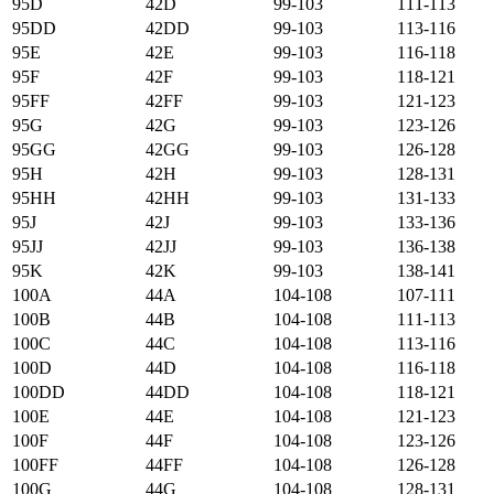
95D
42D
99-103
111-113
95DD
42DD
99-103
113-116
95E
42E
99-103
116-118
95F
42F
99-103
118-121
95FF
42FF
99-103
121-123
95G
42G
99-103
123-126
95GG
42GG
99-103
126-128
95H
42H
99-103
128-131
95HH
42HH
99-103
131-133
95J
42J
99-103
133-136
95JJ
42JJ
99-103
136-138
95K
42K
99-103
138-141
100А
44А
104-108
107-111
100B
44B
104-108
111-113
100C
44C
104-108
113-116
100D
44D
104-108
116-118
100DD
44DD
104-108
118-121
100E
44E
104-108
121-123
100F
44F
104-108
123-126
100FF
44FF
104-108
126-128
100G
44G
104-108
128-131