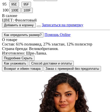
95
95E
95F
100
100E
100F
В салоне
ЦВЕТ:
Фиолетовый
Записаться на примерку
Добавить в корзину
Помощь Online
Как определить размер?
О товаре
Состав: 61% полиамид, 27% эластан, 12% полиэстер
Страна бренда: Великобритания.
Изготовлено: Шри-Ланка.
Подробнее
Скрыть
Как ухаживать
Способ доставки и оплаты
Возврат и обмен товара
Заказ с примеркой без предоплаты