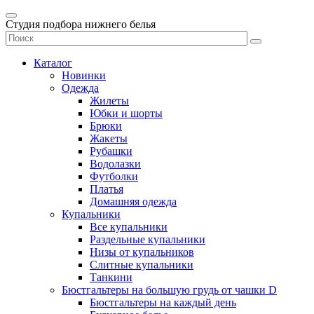
Студия подбора нижнего белья
Каталог
Новинки
Одежда
Жилеты
Юбки и шорты
Брюки
Жакеты
Рубашки
Водолазки
Футболки
Платья
Домашняя одежда
Купальники
Все купальники
Раздельные купальники
Низы от купальников
Слитные купальники
Танкини
Бюстгальтеры на большую грудь от чашки D
Бюстгальтеры на каждый день