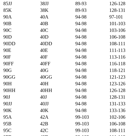
85JJ
38JJ
89-93
126-128
85K
38K
89-93
128-131
90А
40А
94-98
97-101
90B
40B
94-98
101-103
90C
40C
94-98
103-106
90D
40D
94-98
106-108
90DD
40DD
94-98
108-111
90E
40E
94-98
111-113
90F
40F
94-98
113-116
90FF
40FF
94-98
116-118
90G
40G
94-98
118-121
90GG
40GG
94-98
121-123
90H
40H
94-98
123-126
90HH
40HH
94-98
126-128
90J
40J
94-98
128-131
90JJ
40JJ
94-98
131-133
90K
40K
94-98
133-136
95А
42А
99-103
102-106
95B
42B
99-103
106-108
95C
42C
99-103
108-111