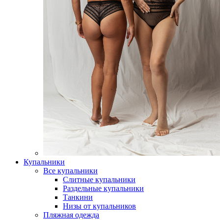
Купальники
Все купальники
Слитные купальники
Раздельные купальники
Танкини
Низы от купальников
Пляжная одежда