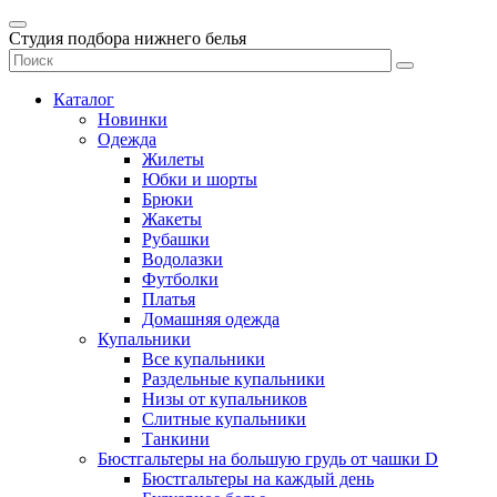
Студия подбора нижнего белья
Каталог
Новинки
Одежда
Жилеты
Юбки и шорты
Брюки
Жакеты
Рубашки
Водолазки
Футболки
Платья
Домашняя одежда
Купальники
Все купальники
Раздельные купальники
Низы от купальников
Слитные купальники
Танкини
Бюстгальтеры на большую грудь от чашки D
Бюстгальтеры на каждый день