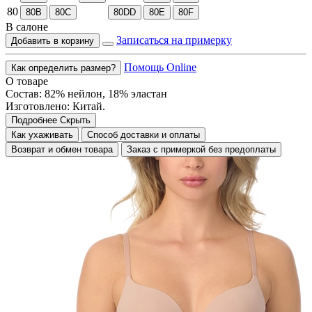
80
80B
80C
80DD
80E
80F
В салоне
Записаться на примерку
Добавить в корзину
Помощь Online
Как определить размер?
О товаре
Состав: 82% нейлон, 18% эластан
Изготовлено: Китай.
Подробнее
Скрыть
Как ухаживать
Способ доставки и оплаты
Возврат и обмен товара
Заказ с примеркой без предоплаты