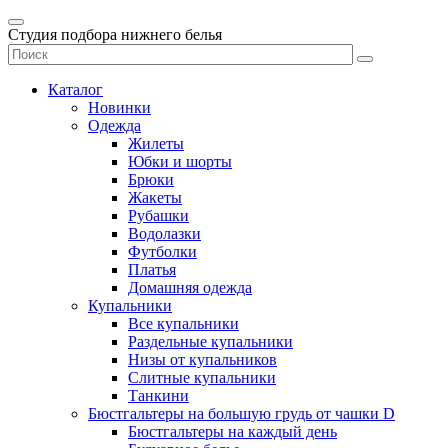
Студия подбора нижнего белья
Каталог
Новинки
Одежда
Жилеты
Юбки и шорты
Брюки
Жакеты
Рубашки
Водолазки
Футболки
Платья
Домашняя одежда
Купальники
Все купальники
Раздельные купальники
Низы от купальников
Слитные купальники
Танкини
Бюстгальтеры на большую грудь от чашки D
Бюстгальтеры на каждый день