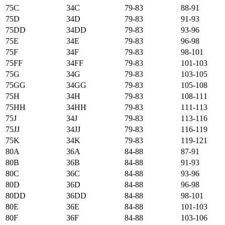
75C
34C
79-83
88-91
75D
34D
79-83
91-93
75DD
34DD
79-83
93-96
75E
34E
79-83
96-98
75F
34F
79-83
98-101
75FF
34FF
79-83
101-103
75G
34G
79-83
103-105
75GG
34GG
79-83
105-108
75H
34H
79-83
108-111
75HH
34HH
79-83
111-113
75J
34J
79-83
113-116
75JJ
34JJ
79-83
116-119
75K
34K
79-83
119-121
80А
36А
84-88
87-91
80B
36B
84-88
91-93
80C
36C
84-88
93-96
80D
36D
84-88
96-98
80DD
36DD
84-88
98-101
80E
36E
84-88
101-103
80F
36F
84-88
103-106