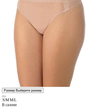
Размер
Выберите размер
S/M
M/L
В салоне