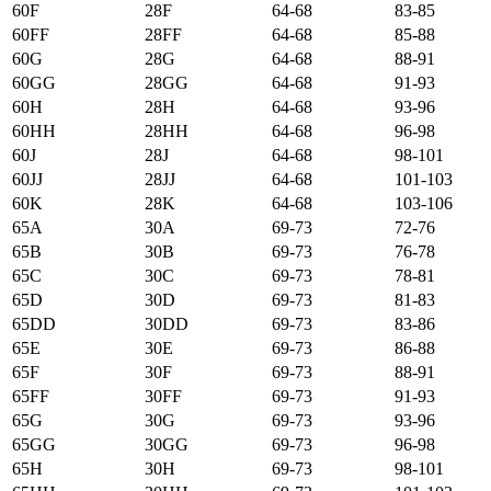
60F
28F
64-68
83-85
60FF
28FF
64-68
85-88
60G
28G
64-68
88-91
60GG
28GG
64-68
91-93
60H
28H
64-68
93-96
60HH
28HH
64-68
96-98
60J
28J
64-68
98-101
60JJ
28JJ
64-68
101-103
60K
28K
64-68
103-106
65А
30А
69-73
72-76
65B
30B
69-73
76-78
65C
30C
69-73
78-81
65D
30D
69-73
81-83
65DD
30DD
69-73
83-86
65E
30E
69-73
86-88
65F
30F
69-73
88-91
65FF
30FF
69-73
91-93
65G
30G
69-73
93-96
65GG
30GG
69-73
96-98
65H
30H
69-73
98-101