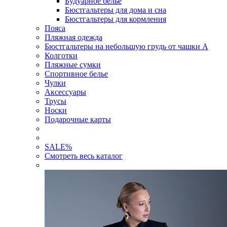
Будуарное белье
Бюстгальтеры для дома и сна
Бюстгальтеры для кормления
Пояса
Пляжная одежда
Бюстгальтеры на небольшую грудь от чашки А
Колготки
Пляжные сумки
Спортивное белье
Чулки
Аксессуары
Трусы
Носки
Подарочные карты
SALE
%
Смотреть весь каталог