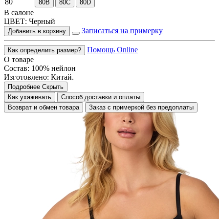
80
80B
80C
80D
В салоне
ЦВЕТ:
Черный
Записаться на примерку
Добавить в корзину
Помощь Online
Как определить размер?
О товаре
Состав: 100% нейлон
Изготовлено: Китай.
Подробнее
Скрыть
Как ухаживать
Способ доставки и оплаты
Возврат и обмен товара
Заказ с примеркой без предоплаты