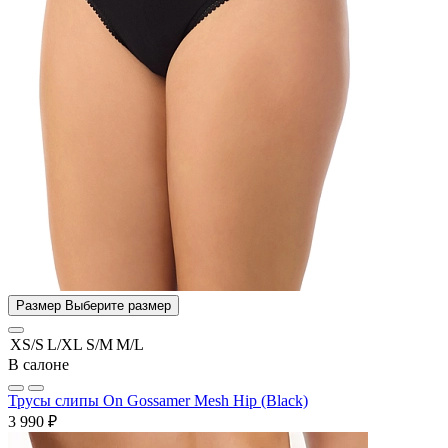
Размер
Выберите размер
XS/S
L/XL
S/M
M/L
В салоне
Трусы слипы On Gossamer Mesh Hip (Black)
3 990 ₽