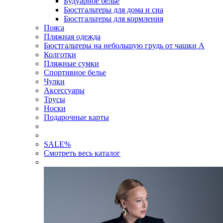
Будуарное белье
Бюстгальтеры для дома и сна
Бюстгальтеры для кормления
Пояса
Пляжная одежда
Бюстгальтеры на небольшую грудь от чашки А
Колготки
Пляжные сумки
Спортивное белье
Чулки
Аксессуары
Трусы
Носки
Подарочные карты
SALE
%
Смотреть весь каталог