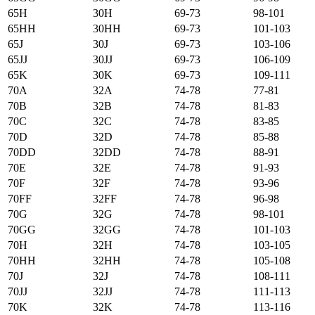
65H
30H
69-73
98-101
65HH
30HH
69-73
101-103
65J
30J
69-73
103-106
65JJ
30JJ
69-73
106-109
65K
30K
69-73
109-111
70А
32А
74-78
77-81
70B
32B
74-78
81-83
70C
32C
74-78
83-85
70D
32D
74-78
85-88
70DD
32DD
74-78
88-91
70E
32E
74-78
91-93
70F
32F
74-78
93-96
70FF
32FF
74-78
96-98
70G
32G
74-78
98-101
70GG
32GG
74-78
101-103
70H
32H
74-78
103-105
70HH
32HH
74-78
105-108
70J
32J
74-78
108-111
70JJ
32JJ
74-78
111-113
70K
32K
74-78
113-116