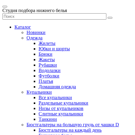
Студия подбора нижнего белья
Каталог
Новинки
Одежда
Жилеты
Юбки и шорты
Брюки
Жакеты
Рубашки
Водолазки
Футболки
Платья
Домашняя одежда
Купальники
Все купальники
Раздельные купальники
Низы от купальников
Слитные купальники
Танкини
Бюстгальтеры на большую грудь от чашки D
Бюстгальтеры на каждый день