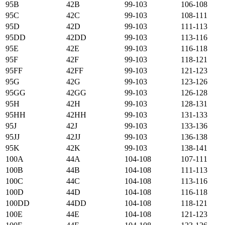
95B
42B
99-103
106-108
95C
42C
99-103
108-111
95D
42D
99-103
111-113
95DD
42DD
99-103
113-116
95E
42E
99-103
116-118
95F
42F
99-103
118-121
95FF
42FF
99-103
121-123
95G
42G
99-103
123-126
95GG
42GG
99-103
126-128
95H
42H
99-103
128-131
95HH
42HH
99-103
131-133
95J
42J
99-103
133-136
95JJ
42JJ
99-103
136-138
95K
42K
99-103
138-141
100А
44А
104-108
107-111
100B
44B
104-108
111-113
100C
44C
104-108
113-116
100D
44D
104-108
116-118
100DD
44DD
104-108
118-121
100E
44E
104-108
121-123