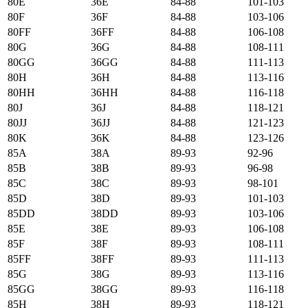
80E
36E
84-88
101-103
80F
36F
84-88
103-106
80FF
36FF
84-88
106-108
80G
36G
84-88
108-111
80GG
36GG
84-88
111-113
80H
36H
84-88
113-116
80HH
36HH
84-88
116-118
80J
36J
84-88
118-121
80JJ
36JJ
84-88
121-123
80K
36K
84-88
123-126
85А
38А
89-93
92-96
85B
38B
89-93
96-98
85C
38C
89-93
98-101
85D
38D
89-93
101-103
85DD
38DD
89-93
103-106
85E
38E
89-93
106-108
85F
38F
89-93
108-111
85FF
38FF
89-93
111-113
85G
38G
89-93
113-116
85GG
38GG
89-93
116-118
85H
38H
89-93
118-121