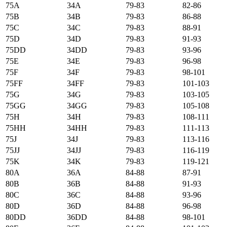
75А
34А
79-83
82-86
75B
34B
79-83
86-88
75C
34C
79-83
88-91
75D
34D
79-83
91-93
75DD
34DD
79-83
93-96
75E
34E
79-83
96-98
75F
34F
79-83
98-101
75FF
34FF
79-83
101-103
75G
34G
79-83
103-105
75GG
34GG
79-83
105-108
75H
34H
79-83
108-111
75HH
34HH
79-83
111-113
75J
34J
79-83
113-116
75JJ
34JJ
79-83
116-119
75K
34K
79-83
119-121
80А
36А
84-88
87-91
80B
36B
84-88
91-93
80C
36C
84-88
93-96
80D
36D
84-88
96-98
80DD
36DD
84-88
98-101