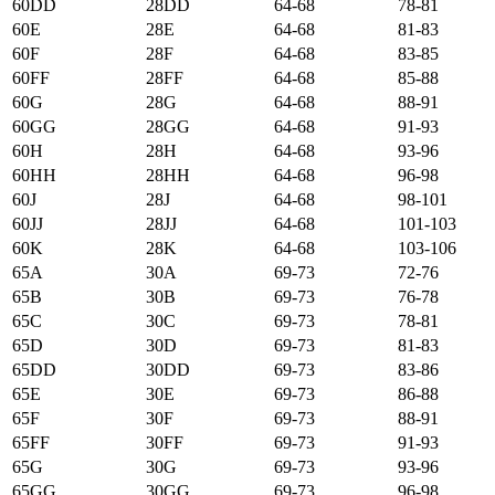
60DD
28DD
64-68
78-81
60E
28E
64-68
81-83
60F
28F
64-68
83-85
60FF
28FF
64-68
85-88
60G
28G
64-68
88-91
60GG
28GG
64-68
91-93
60H
28H
64-68
93-96
60HH
28HH
64-68
96-98
60J
28J
64-68
98-101
60JJ
28JJ
64-68
101-103
60K
28K
64-68
103-106
65А
30А
69-73
72-76
65B
30B
69-73
76-78
65C
30C
69-73
78-81
65D
30D
69-73
81-83
65DD
30DD
69-73
83-86
65E
30E
69-73
86-88
65F
30F
69-73
88-91
65FF
30FF
69-73
91-93
65G
30G
69-73
93-96
65GG
30GG
69-73
96-98