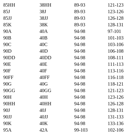
85HH
38HH
89-93
121-123
85J
38J
89-93
123-126
85JJ
38JJ
89-93
126-128
85K
38K
89-93
128-131
90А
40А
94-98
97-101
90B
40B
94-98
101-103
90C
40C
94-98
103-106
90D
40D
94-98
106-108
90DD
40DD
94-98
108-111
90E
40E
94-98
111-113
90F
40F
94-98
113-116
90FF
40FF
94-98
116-118
90G
40G
94-98
118-121
90GG
40GG
94-98
121-123
90H
40H
94-98
123-126
90HH
40HH
94-98
126-128
90J
40J
94-98
128-131
90JJ
40JJ
94-98
131-133
90K
40K
94-98
133-136
95А
42А
99-103
102-106