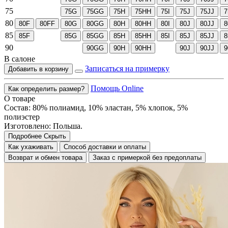
75
75G
75GG
75H
75HH
75I
75J
75JJ
7
80
80F
80FF
80G
80GG
80H
80HH
80I
80J
80JJ
8
85
85F
85G
85GG
85H
85HH
85I
85J
85JJ
8
90
90GG
90H
90HH
90J
90JJ
9
В салоне
Записаться на примерку
Добавить в корзину
Помощь Online
Как определить размер?
О товаре
Состав: 80% полиамид, 10% эластан, 5% хлопок, 5%
полиэстер
Изготовлено: Польша.
Подробнее
Скрыть
Как ухаживать
Способ доставки и оплаты
Возврат и обмен товара
Заказ с примеркой без предоплаты