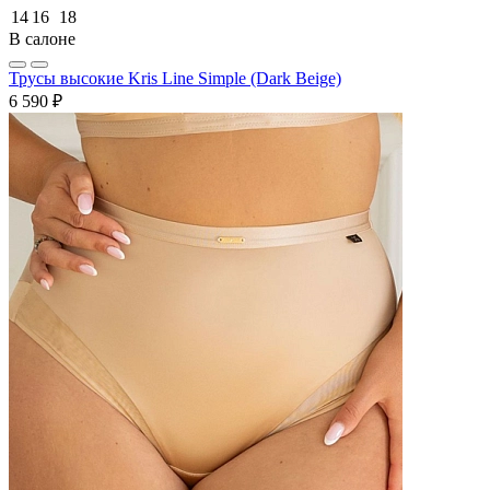
14
16
18
В салоне
Трусы высокие Kris Line Simple (Dark Beige)
6 590 ₽