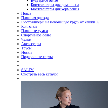
Будуарное белье
Бюстгальтеры для дома и сна
Бюстгальтеры для кормления
Пояса
Пляжная одежда
Бюстгальтеры на небольшую грудь от чашки А
Колготки
Пляжные сумки
Спортивное белье
Чулки
Аксессуары
Трусы
Носки
Подарочные карты
SALE
%
Смотреть весь каталог