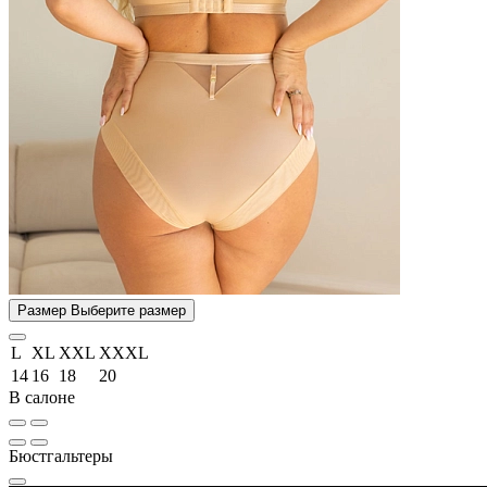
Размер
Выберите размер
L
XL
XXL
XXXL
14
16
18
20
В салоне
Бюстгальтеры