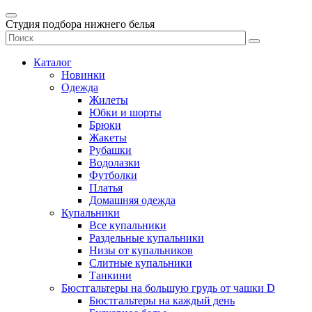
Студия подбора нижнего белья
Каталог
Новинки
Одежда
Жилеты
Юбки и шорты
Брюки
Жакеты
Рубашки
Водолазки
Футболки
Платья
Домашняя одежда
Купальники
Все купальники
Раздельные купальники
Низы от купальников
Слитные купальники
Танкини
Бюстгальтеры на большую грудь от чашки D
Бюстгальтеры на каждый день