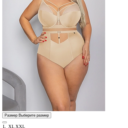
Размер
Выберите размер
L
XL
XXL