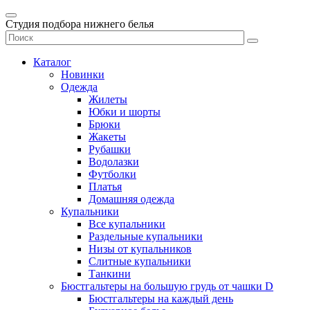
Студия подбора нижнего белья
Каталог
Новинки
Одежда
Жилеты
Юбки и шорты
Брюки
Жакеты
Рубашки
Водолазки
Футболки
Платья
Домашняя одежда
Купальники
Все купальники
Раздельные купальники
Низы от купальников
Слитные купальники
Танкини
Бюстгальтеры на большую грудь от чашки D
Бюстгальтеры на каждый день