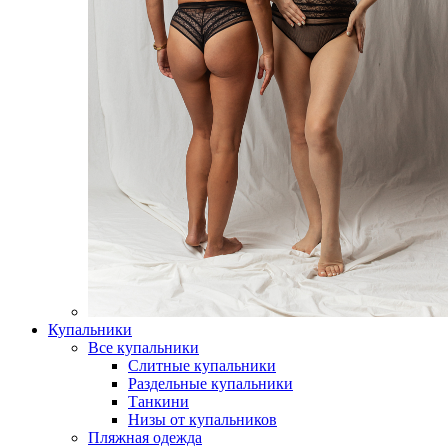
Купальники
Все купальники
Слитные купальники
Раздельные купальники
Танкини
Низы от купальников
Пляжная одежда