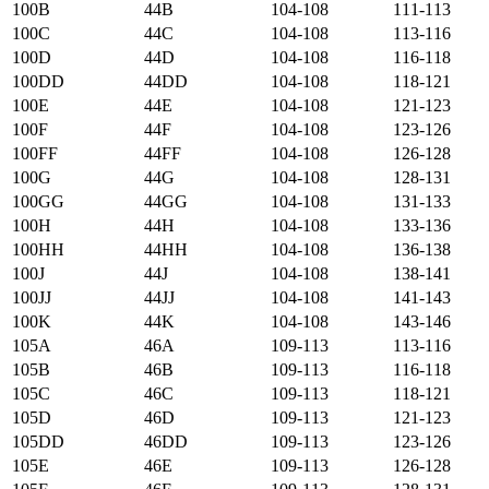
100B
44B
104-108
111-113
100C
44C
104-108
113-116
100D
44D
104-108
116-118
100DD
44DD
104-108
118-121
100E
44E
104-108
121-123
100F
44F
104-108
123-126
100FF
44FF
104-108
126-128
100G
44G
104-108
128-131
100GG
44GG
104-108
131-133
100H
44H
104-108
133-136
100HH
44HH
104-108
136-138
100J
44J
104-108
138-141
100JJ
44JJ
104-108
141-143
100K
44K
104-108
143-146
105А
46А
109-113
113-116
105B
46B
109-113
116-118
105C
46C
109-113
118-121
105D
46D
109-113
121-123
105DD
46DD
109-113
123-126
105E
46E
109-113
126-128