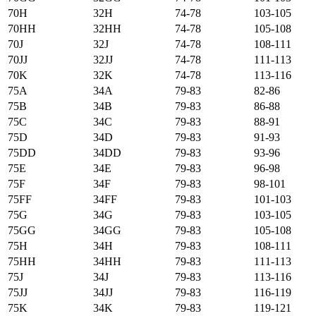
70H
32H
74-78
103-105
70HH
32HH
74-78
105-108
70J
32J
74-78
108-111
70JJ
32JJ
74-78
111-113
70K
32K
74-78
113-116
75А
34А
79-83
82-86
75B
34B
79-83
86-88
75C
34C
79-83
88-91
75D
34D
79-83
91-93
75DD
34DD
79-83
93-96
75E
34E
79-83
96-98
75F
34F
79-83
98-101
75FF
34FF
79-83
101-103
75G
34G
79-83
103-105
75GG
34GG
79-83
105-108
75H
34H
79-83
108-111
75HH
34HH
79-83
111-113
75J
34J
79-83
113-116
75JJ
34JJ
79-83
116-119
75K
34K
79-83
119-121