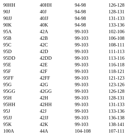
90HH
40HH
94-98
126-128
90J
40J
94-98
128-131
90JJ
40JJ
94-98
131-133
90K
40K
94-98
133-136
95А
42А
99-103
102-106
95B
42B
99-103
106-108
95C
42C
99-103
108-111
95D
42D
99-103
111-113
95DD
42DD
99-103
113-116
95E
42E
99-103
116-118
95F
42F
99-103
118-121
95FF
42FF
99-103
121-123
95G
42G
99-103
123-126
95GG
42GG
99-103
126-128
95H
42H
99-103
128-131
95HH
42HH
99-103
131-133
95J
42J
99-103
133-136
95JJ
42JJ
99-103
136-138
95K
42K
99-103
138-141
100А
44А
104-108
107-111