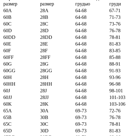
размер
размер
грудью
груди
60А
28А
64-68
67-71
60B
28B
64-68
71-73
60C
28C
64-68
73-76
60D
28D
64-68
76-78
60DD
28DD
64-68
78-81
60E
28E
64-68
81-83
60F
28F
64-68
83-85
60FF
28FF
64-68
85-88
60G
28G
64-68
88-91
60GG
28GG
64-68
91-93
60H
28H
64-68
93-96
60HH
28HH
64-68
96-98
60J
28J
64-68
98-101
60JJ
28JJ
64-68
101-103
60K
28K
64-68
103-106
65А
30А
69-73
72-76
65B
30B
69-73
76-78
65C
30C
69-73
78-81
65D
30D
69-73
81-83