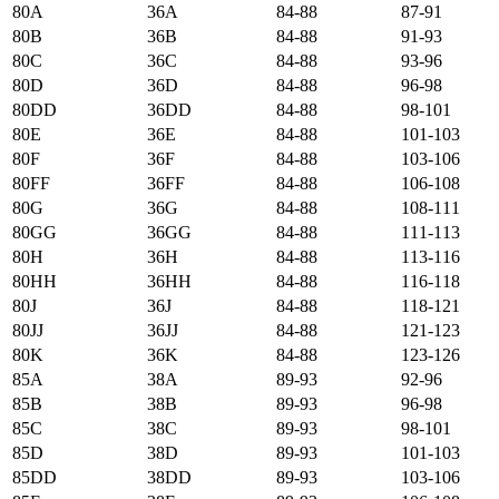
80А
36А
84-88
87-91
80B
36B
84-88
91-93
80C
36C
84-88
93-96
80D
36D
84-88
96-98
80DD
36DD
84-88
98-101
80E
36E
84-88
101-103
80F
36F
84-88
103-106
80FF
36FF
84-88
106-108
80G
36G
84-88
108-111
80GG
36GG
84-88
111-113
80H
36H
84-88
113-116
80HH
36HH
84-88
116-118
80J
36J
84-88
118-121
80JJ
36JJ
84-88
121-123
80K
36K
84-88
123-126
85А
38А
89-93
92-96
85B
38B
89-93
96-98
85C
38C
89-93
98-101
85D
38D
89-93
101-103
85DD
38DD
89-93
103-106