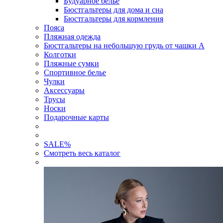
Будуарное белье
Бюстгальтеры для дома и сна
Бюстгальтеры для кормления
Пояса
Пляжная одежда
Бюстгальтеры на небольшую грудь от чашки А
Колготки
Пляжные сумки
Спортивное белье
Чулки
Аксессуары
Трусы
Носки
Подарочные карты
SALE
%
Смотреть весь каталог