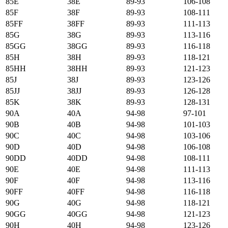
85E
38E
89-93
106-108
85F
38F
89-93
108-111
85FF
38FF
89-93
111-113
85G
38G
89-93
113-116
85GG
38GG
89-93
116-118
85H
38H
89-93
118-121
85HH
38HH
89-93
121-123
85J
38J
89-93
123-126
85JJ
38JJ
89-93
126-128
85K
38K
89-93
128-131
90А
40А
94-98
97-101
90B
40B
94-98
101-103
90C
40C
94-98
103-106
90D
40D
94-98
106-108
90DD
40DD
94-98
108-111
90E
40E
94-98
111-113
90F
40F
94-98
113-116
90FF
40FF
94-98
116-118
90G
40G
94-98
118-121
90GG
40GG
94-98
121-123
90H
40H
94-98
123-126