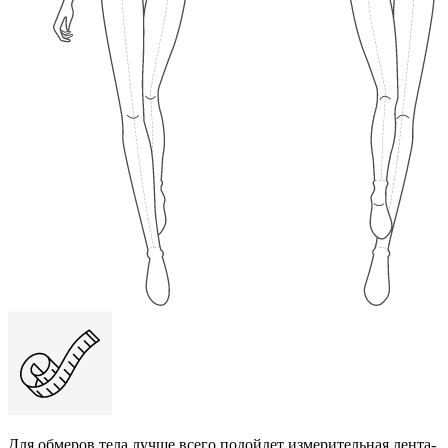
Для обмеров тела лучше всего подойдет измерительная лента-