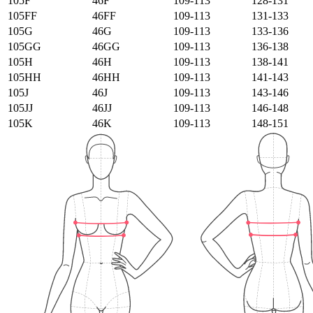
105F
46F
109-113
128-131
105FF
46FF
109-113
131-133
105G
46G
109-113
133-136
105GG
46GG
109-113
136-138
105H
46H
109-113
138-141
105HH
46HH
109-113
141-143
105J
46J
109-113
143-146
105JJ
46JJ
109-113
146-148
105K
46K
109-113
148-151