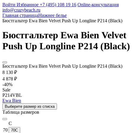
Войти
Избранное
+7 (495) 108 19 16
Online-консультация
info@crazybeach.ru
Главная страница
Нижнее белье
Бюстгальтер Ewa Bien Velvet Push Up Longline P214 (Black)
Бюстгальтер Ewa Bien Velvet
Push Up Longline P214 (Black)
Бюстгальтер Ewa Bien Velvet Push Up Longline P214 (Black)
8 130 ₽
4 878 ₽
-
40
%
Sale
P214VBL
Ewa Bien
Выберите размер из списка
Таблица размеров
C
70
70C