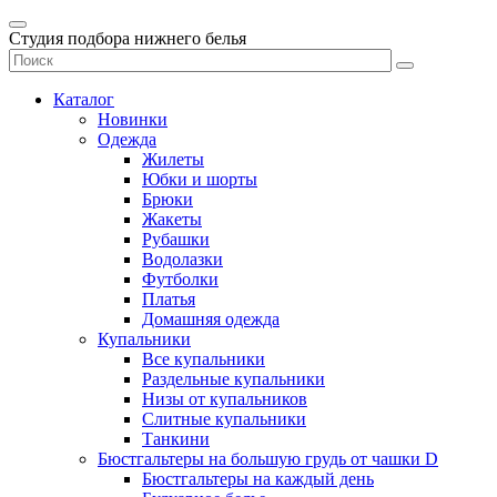
Студия подбора нижнего белья
Каталог
Новинки
Одежда
Жилеты
Юбки и шорты
Брюки
Жакеты
Рубашки
Водолазки
Футболки
Платья
Домашняя одежда
Купальники
Все купальники
Раздельные купальники
Низы от купальников
Слитные купальники
Танкини
Бюстгальтеры на большую грудь от чашки D
Бюстгальтеры на каждый день