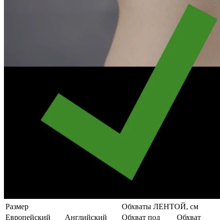
Размер
Обхваты ЛЕНТОЙ, см
Европейский
Английский
Обхват под
Обхват