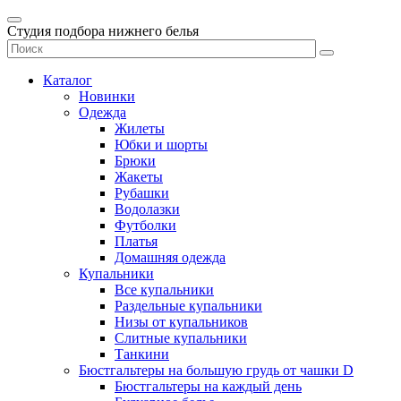
Студия подбора нижнего белья
Каталог
Новинки
Одежда
Жилеты
Юбки и шорты
Брюки
Жакеты
Рубашки
Водолазки
Футболки
Платья
Домашняя одежда
Купальники
Все купальники
Раздельные купальники
Низы от купальников
Слитные купальники
Танкини
Бюстгальтеры на большую грудь от чашки D
Бюстгальтеры на каждый день