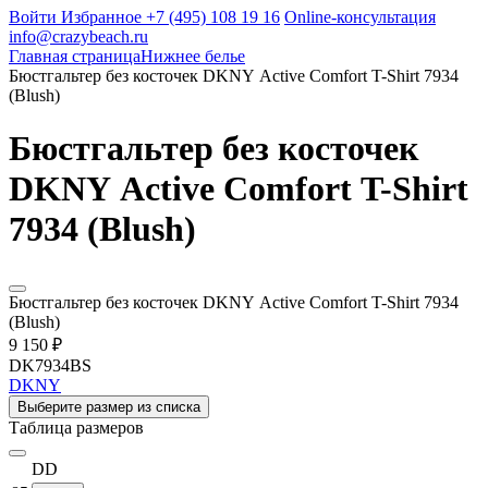
Войти
Избранное
+7 (495) 108 19 16
Online-консультация
info@crazybeach.ru
Главная страница
Нижнее белье
Бюстгальтер без косточек DKNY Active Comfort T-Shirt 7934
(Blush)
Бюстгальтер без косточек
DKNY Active Comfort T-Shirt
7934 (Blush)
Бюстгальтер без косточек DKNY Active Comfort T-Shirt 7934
(Blush)
9 150 ₽
DK7934BS
DKNY
Выберите размер из списка
Таблица размеров
DD