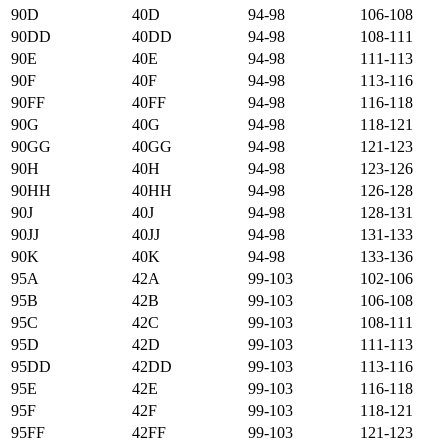
90D
40D
94-98
106-108
90DD
40DD
94-98
108-111
90E
40E
94-98
111-113
90F
40F
94-98
113-116
90FF
40FF
94-98
116-118
90G
40G
94-98
118-121
90GG
40GG
94-98
121-123
90H
40H
94-98
123-126
90HH
40HH
94-98
126-128
90J
40J
94-98
128-131
90JJ
40JJ
94-98
131-133
90K
40K
94-98
133-136
95А
42А
99-103
102-106
95B
42B
99-103
106-108
95C
42C
99-103
108-111
95D
42D
99-103
111-113
95DD
42DD
99-103
113-116
95E
42E
99-103
116-118
95F
42F
99-103
118-121
95FF
42FF
99-103
121-123