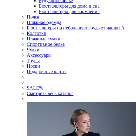
Будуарное белье
Бюстгальтеры для дома и сна
Бюстгальтеры для кормления
Пояса
Пляжная одежда
Бюстгальтеры на небольшую грудь от чашки А
Колготки
Пляжные сумки
Спортивное белье
Чулки
Аксессуары
Трусы
Носки
Подарочные карты
SALE
%
Смотреть весь каталог