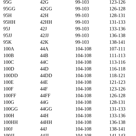
95G
42G
99-103
123-126
95GG
42GG
99-103
126-128
95H
42H
99-103
128-131
95HH
42HH
99-103
131-133
95J
42J
99-103
133-136
95JJ
42JJ
99-103
136-138
95K
42K
99-103
138-141
100А
44А
104-108
107-111
100B
44B
104-108
111-113
100C
44C
104-108
113-116
100D
44D
104-108
116-118
100DD
44DD
104-108
118-121
100E
44E
104-108
121-123
100F
44F
104-108
123-126
100FF
44FF
104-108
126-128
100G
44G
104-108
128-131
100GG
44GG
104-108
131-133
100H
44H
104-108
133-136
100HH
44HH
104-108
136-138
100J
44J
104-108
138-141
100JJ
44JJ
104-108
141-143