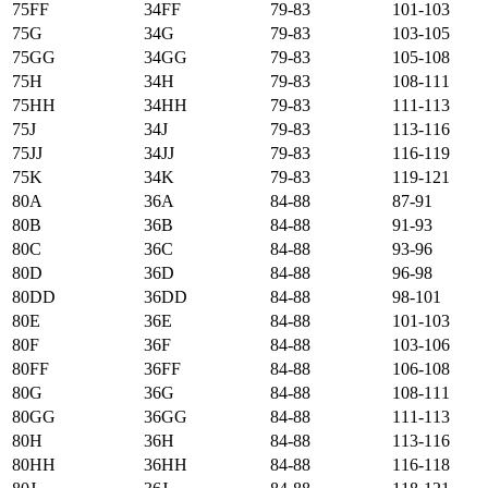
75FF
34FF
79-83
101-103
75G
34G
79-83
103-105
75GG
34GG
79-83
105-108
75H
34H
79-83
108-111
75HH
34HH
79-83
111-113
75J
34J
79-83
113-116
75JJ
34JJ
79-83
116-119
75K
34K
79-83
119-121
80А
36А
84-88
87-91
80B
36B
84-88
91-93
80C
36C
84-88
93-96
80D
36D
84-88
96-98
80DD
36DD
84-88
98-101
80E
36E
84-88
101-103
80F
36F
84-88
103-106
80FF
36FF
84-88
106-108
80G
36G
84-88
108-111
80GG
36GG
84-88
111-113
80H
36H
84-88
113-116
80HH
36HH
84-88
116-118