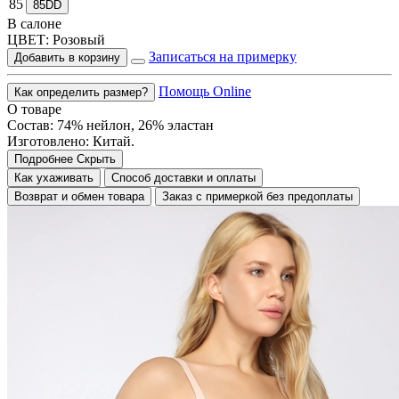
85
85DD
В салоне
ЦВЕТ:
Розовый
Записаться на примерку
Добавить в корзину
Помощь Online
Как определить размер?
О товаре
Состав: 74% нейлон, 26% эластан
Изготовлено: Китай.
Подробнее
Скрыть
Как ухаживать
Способ доставки и оплаты
Возврат и обмен товара
Заказ с примеркой без предоплаты