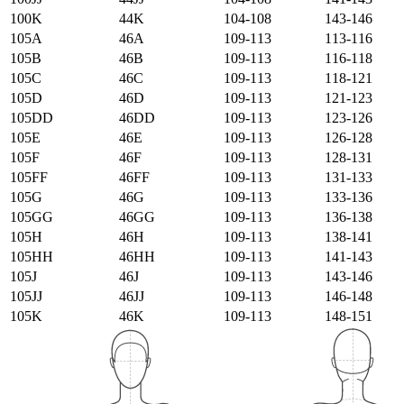
100K
44K
104-108
143-146
105А
46А
109-113
113-116
105B
46B
109-113
116-118
105C
46C
109-113
118-121
105D
46D
109-113
121-123
105DD
46DD
109-113
123-126
105E
46E
109-113
126-128
105F
46F
109-113
128-131
105FF
46FF
109-113
131-133
105G
46G
109-113
133-136
105GG
46GG
109-113
136-138
105H
46H
109-113
138-141
105HH
46HH
109-113
141-143
105J
46J
109-113
143-146
105JJ
46JJ
109-113
146-148
105K
46K
109-113
148-151