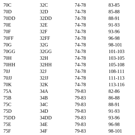
70C
32C
74-78
83-85
70D
32D
74-78
85-88
70DD
32DD
74-78
88-91
70E
32E
74-78
91-93
70F
32F
74-78
93-96
70FF
32FF
74-78
96-98
70G
32G
74-78
98-101
70GG
32GG
74-78
101-103
70H
32H
74-78
103-105
70HH
32HH
74-78
105-108
70J
32J
74-78
108-111
70JJ
32JJ
74-78
111-113
70K
32K
74-78
113-116
75А
34А
79-83
82-86
75B
34B
79-83
86-88
75C
34C
79-83
88-91
75D
34D
79-83
91-93
75DD
34DD
79-83
93-96
75E
34E
79-83
96-98
75F
34F
79-83
98-101