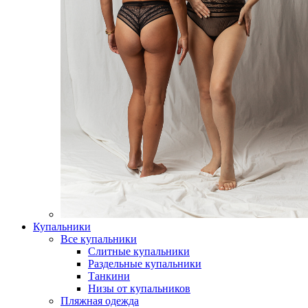
Купальники
Все купальники
Слитные купальники
Раздельные купальники
Танкини
Низы от купальников
Пляжная одежда