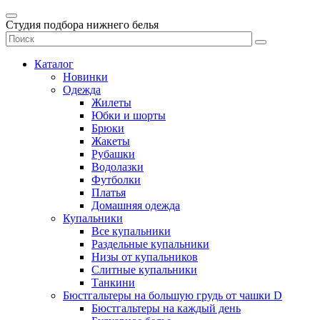
Студия подбора нижнего белья
Каталог
Новинки
Одежда
Жилеты
Юбки и шорты
Брюки
Жакеты
Рубашки
Водолазки
Футболки
Платья
Домашняя одежда
Купальники
Все купальники
Раздельные купальники
Низы от купальников
Слитные купальники
Танкини
Бюстгальтеры на большую грудь от чашки D
Бюстгальтеры на каждый день