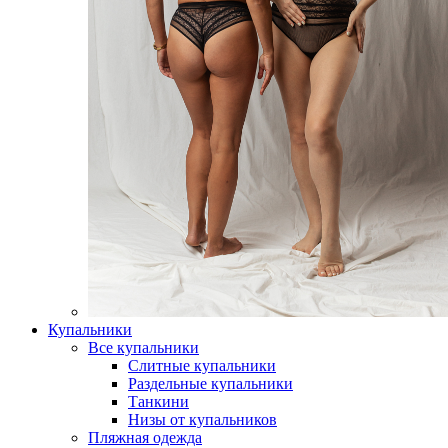
Купальники
Все купальники
Слитные купальники
Раздельные купальники
Танкини
Низы от купальников
Пляжная одежда