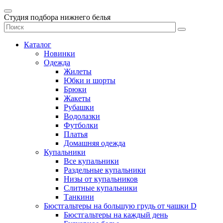
Студия подбора нижнего белья
Каталог
Новинки
Одежда
Жилеты
Юбки и шорты
Брюки
Жакеты
Рубашки
Водолазки
Футболки
Платья
Домашняя одежда
Купальники
Все купальники
Раздельные купальники
Низы от купальников
Слитные купальники
Танкини
Бюстгальтеры на большую грудь от чашки D
Бюстгальтеры на каждый день